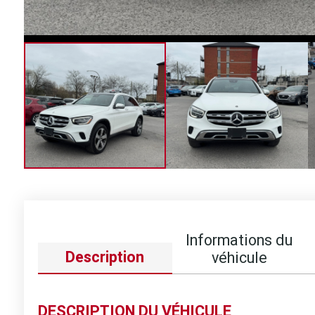
Informations du
Description
véhicule
DESCRIPTION DU VÉHICULE