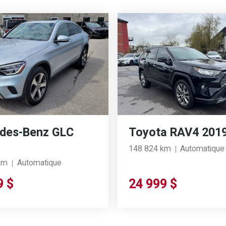
des-Benz GLC
Toyota RAV4 201
148 824 km
Automatique
km
Automatique
9 $
24 999 $