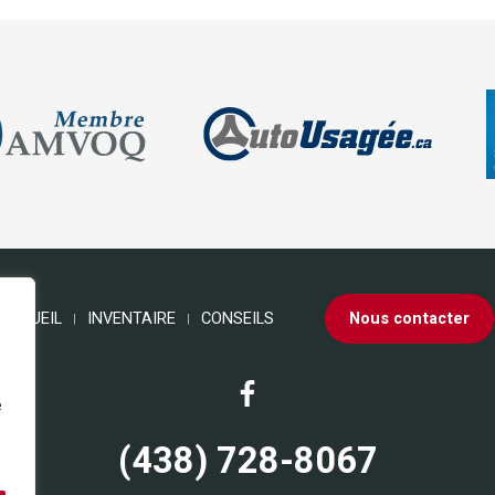
ACCUEIL
INVENTAIRE
CONSEILS
Nous contacter
e
(438) 728-8067