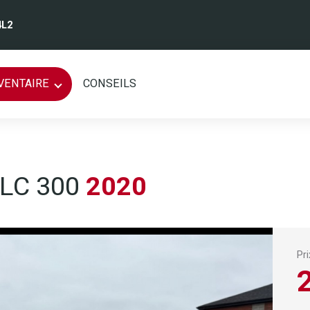
4L2
VENTAIRE
CONSEILS
LC 300
2020
Pr