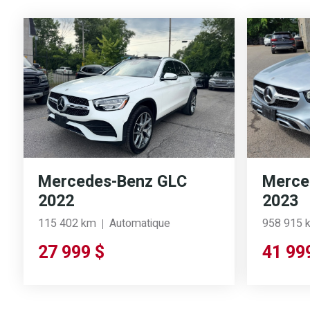
Mercedes-Benz GLC
Merce
2022
2023
115 402 km
Automatique
958 915 
27 999 $
41 99