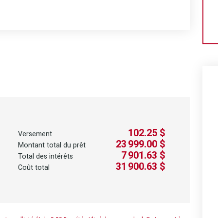
102.25 $
Versement
23 999.00 $
Montant total du prêt
7 901.63 $
Total des intérêts
31 900.63 $
Coût total