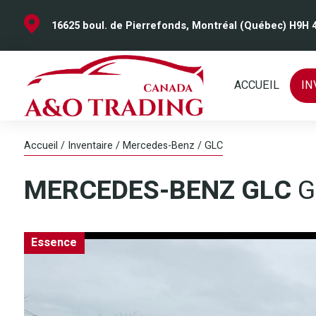
16625 boul. de Pierrefonds, Montréal (Québec) H9H 
ACCUEIL
IN
Accueil
/
Inventaire
/
Mercedes-Benz
/
GLC
MERCEDES-BENZ
GLC
G
Essence