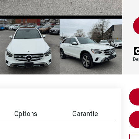
De
Options
Garantie