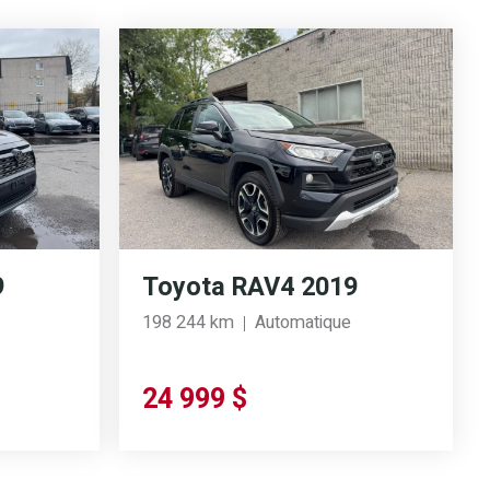
9
Toyota RAV4 2019
198 244 km
Automatique
24 999 $